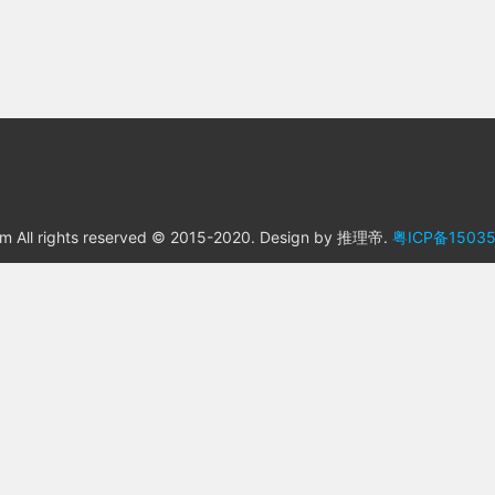
.com All rights reserved © 2015-2020. Design by 推理帝.
粤ICP备15035