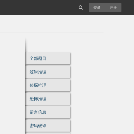
登录
注册
全部题目
逻辑推理
侦探推理
恐怖推理
留言信息
密码破译