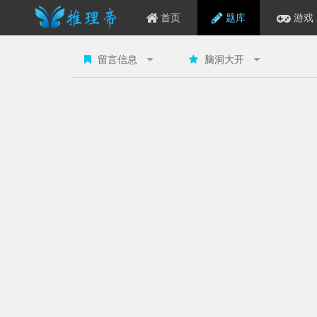
首页
题库
游戏
推
理
留言信息
脑洞大开
帝